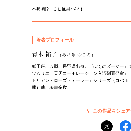
本邦初!? ＯＬ風呂小説！
著者プロフィール
青木 祐子
（あおき ゆうこ）
獅子座、Ａ型、長野県出身。『ぼくのズーマー』で
ソムリエ 天天コーポレーション入浴剤開発室』
トリアン・ローズ・テーラー』シリーズ（コバル
庫）他、著書多数。
この作品をシェア