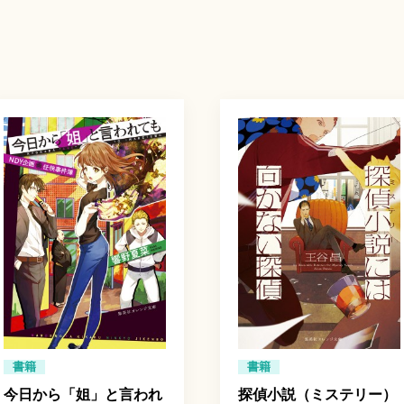
書籍
書籍
今日から「姐」と言われ
探偵小説（ミステリー）