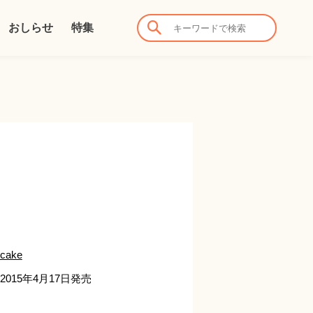
おしらせ
特集
cake
2015年4月17日発売