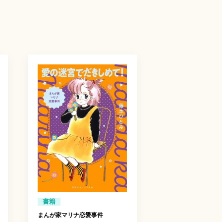
書籍
まんが家マリナ恋愛事件