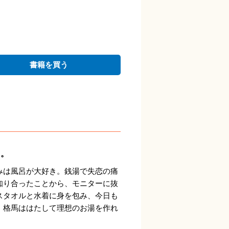
書籍を買う
り。
みは風呂が大好き。銭湯で失恋の痛
知り合ったことから、モニターに抜
スタオルと水着に身を包み、今日も
、格馬ははたして理想のお湯を作れ