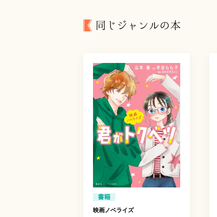
同じジャンルの本
書籍
映画ノベライズ