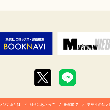
ンジ文庫とは
創刊にあたって
推奨環境
集英社の個人