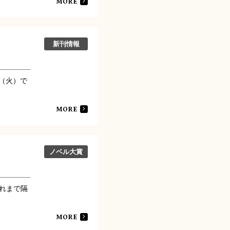
MORE
新刊情報
日（火）で
MORE
ノベル大賞
れまで隔
MORE