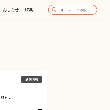
おしらせ
特集
新刊情報
には試し