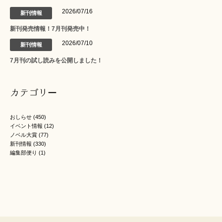
2026/07/16
新刊情報
新刊発売情報！7月刊発売中！
2026/07/10
新刊情報
7月刊の試し読みを公開しました！
カテゴリー
おしらせ
(450)
イベント情報
(12)
ノベル大賞
(77)
新刊情報
(330)
編集部便り
(1)