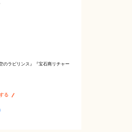
）
時空のラビリンス』『宝石商リチャー
する