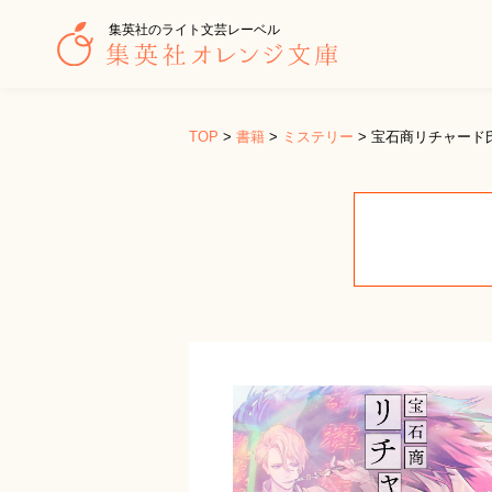
集英社のライト文芸レーベル
TOP
>
書籍
>
ミステリー
>
宝石商リチャード