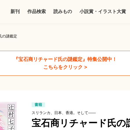
新刊
作品検索
読みもの
小説賞・イラスト大賞
氏の謎鑑定
『宝石商リチャード氏の謎鑑定』特集公開中！
こちらをクリック >
書籍
スリランカ、日本、香港。そして――
宝石商リチャード氏の