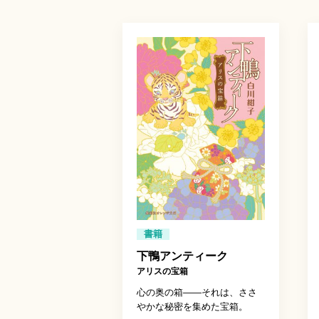
書籍
下鴨アンティーク
アリスの宝箱
心の奥の箱――それは、ささ
やかな秘密を集めた宝箱。