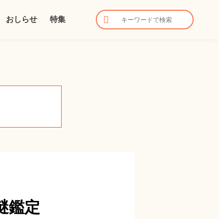
おしらせ
特集
謎鑑定