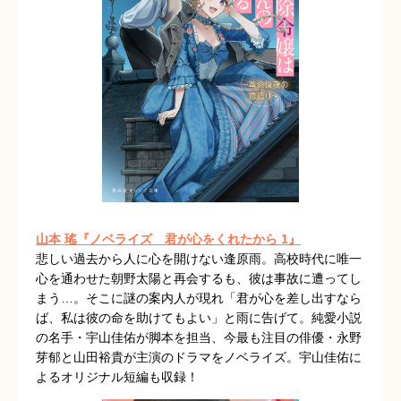
山本 瑤『ノベライズ 君が心をくれたから 1』
悲しい過去から人に心を開けない逢原雨。高校時代に唯一
心を通わせた朝野太陽と再会するも、彼は事故に遭ってし
まう…。そこに謎の案内人が現れ「君が心を差し出すなら
ば、私は彼の命を助けてもよい」と雨に告げて。純愛小説
の名手・宇山佳佑が脚本を担当、今最も注目の俳優・永野
芽郁と山田裕貴が主演のドラマをノベライズ。宇山佳佑に
よるオリジナル短編も収録！