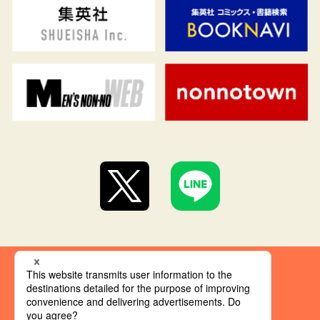
集英社 オレンジ文庫とは
創刊にあたって
推奨環境