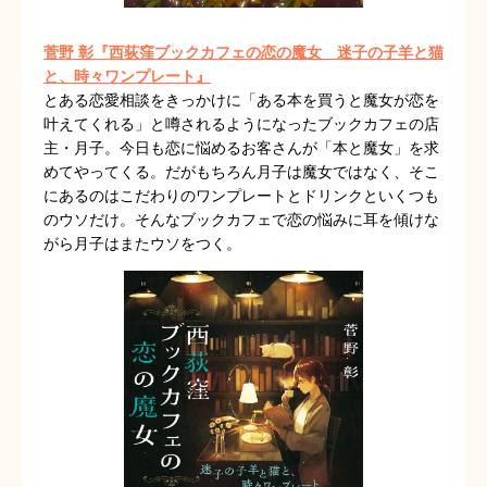
菅野 彰『西荻窪ブックカフェの恋の魔女 迷子の子羊と猫
と、時々ワンプレート』
とある恋愛相談をきっかけに「ある本を買うと魔女が恋を
叶えてくれる」と噂されるようになったブックカフェの店
主・月子。今日も恋に悩めるお客さんが「本と魔女」を求
めてやってくる。だがもちろん月子は魔女ではなく、そこ
にあるのはこだわりのワンプレートとドリンクといくつも
のウソだけ。そんなブックカフェで恋の悩みに耳を傾けな
がら月子はまたウソをつく。