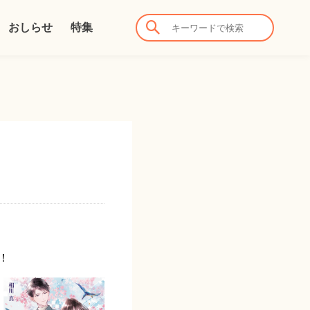
おしらせ
特集
！