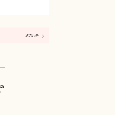
次の記事
ー
12)
)