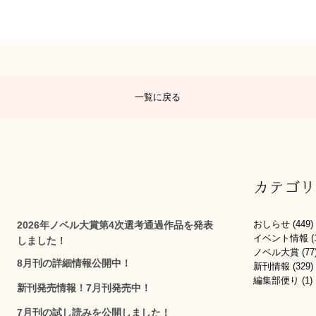
一覧に戻る
カテゴリ
おしらせ
(449)
2026年ノベル大賞第4次選考通過作品を発表
イベント情報
(
しました！
ノベル大賞
(77
8月刊の詳細情報公開中！
新刊情報
(329)
編集部便り
(1)
新刊発売情報！7月刊発売中！
7月刊の試し読みを公開しました！