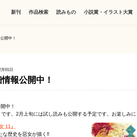
新刊
作品検索
読みもの
小説賞・イラスト大賞
報公開中！
2月01日
細情報公開中！
公開中！
木）です。2月上旬には試し読みも公開する予定です。お楽しみに
 11』
な歴史を惡女が描く!!