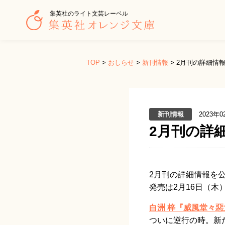
集英社のライト文芸レーベル
TOP
>
おしらせ
>
新刊情報
>
2月刊の詳細情
新刊情報
2023年0
2月刊の詳
2月刊の詳細情報を
発売は2月16日（
白洲 梓『威風堂々惡女
ついに逆行の時。新た