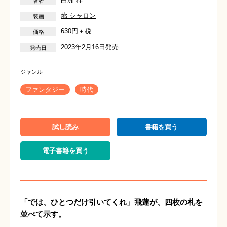
蔀 シャロン
630円＋税
2023年2月16日発売
ファンタジー
時代
試し読み
書籍を買う
電子書籍を買う
「では、ひとつだけ引いてくれ」飛蓮が、四枚の札を
並べて示す。