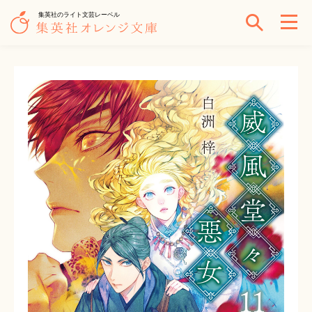
集英社のライト文芸レーベル