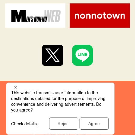
集英社 オレンジ文庫とは
創刊にあたって
推奨環境
集英社の個人情報取り扱い