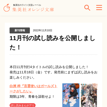
集英社のライト文芸レーベル
新刊情報
2022年11月10日
11月刊の試し読みを公開しまし
た！
本日11月刊行4タイトルの試し読みを公開しました！
発売は11月18日（金）です。発売前にまずは試し読みをお
楽しみください。
白洲 梓『言霊使いはガールズト
ークがしたい』
期限は3年、青春を謳歌せよ！
試し読みまんがアリ