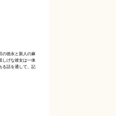
司の徳永と新人の麻
親しげな彼女は一体
ある話を通して、記