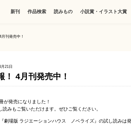
新刊
作品検索
読みもの
小説賞・イラスト大賞
4月刊発売中！
4月21日
報！ 4月刊発売中！
4冊が発売になりました！
し読みもご覧いただけます。ぜひご覧ください。
売の『劇場版 ラジエーションハウス ノベライズ』の試し読みは