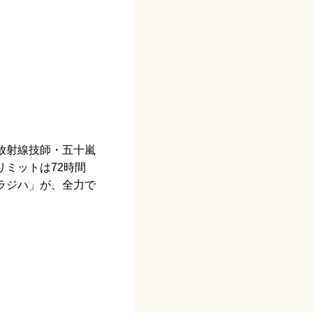
放射線技師・五十嵐
ミットは72時間
ラジハ」が、全力で