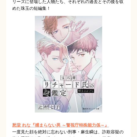
リーズに登場した人物たち、それぞれの過去とその後を収
めた珠玉の短編集！
愁堂 れな『捕まらない男 ～警視庁特殊能力係～』
一度見た顔を絶対に忘れない刑事・麻生瞬は、詐欺容疑の