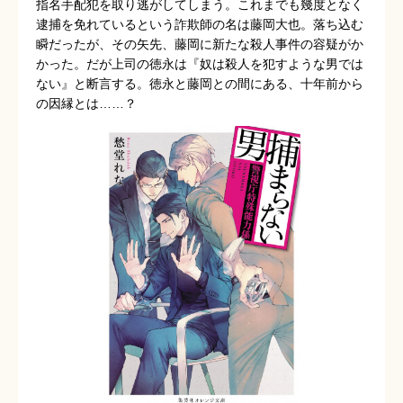
指名手配犯を取り逃がしてしまう。これまでも幾度となく
逮捕を免れているという詐欺師の名は藤岡大也。落ち込む
瞬だったが、その矢先、藤岡に新たな殺人事件の容疑がか
かった。だが上司の徳永は『奴は殺人を犯すような男では
ない』と断言する。徳永と藤岡との間にある、十年前から
の因縁とは……？