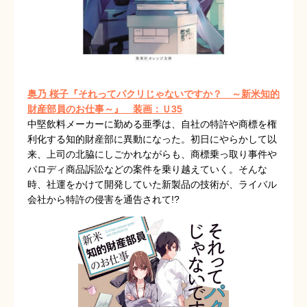
奥乃 桜子『それってパクリじゃないですか？ ～新米知的
財産部員のお仕事～』
装画：Ｕ35
中堅飲料メーカーに勤める亜季は、自社の特許や商標を権
利化する知的財産部に異動になった。初日にやらかして以
来、上司の北脇にしごかれながらも、商標乗っ取り事件や
パロディ商品訴訟などの案件を乗り越えていく。そんな
時、社運をかけて開発していた新製品の技術が、ライバル
会社から特許の侵害を通告されて!?