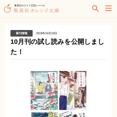
集英社のライト文芸レーベル
新刊情報
2019年10月10日
10月刊の試し読みを公開しまし
た！