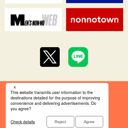
集英社 オレンジ文庫とは
創刊にあたって
推奨環境
集英社の個人情報取り扱い