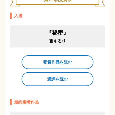
入選
『秘密』
蒼キるり
受賞作品を読む
選評を読む
最終選考作品