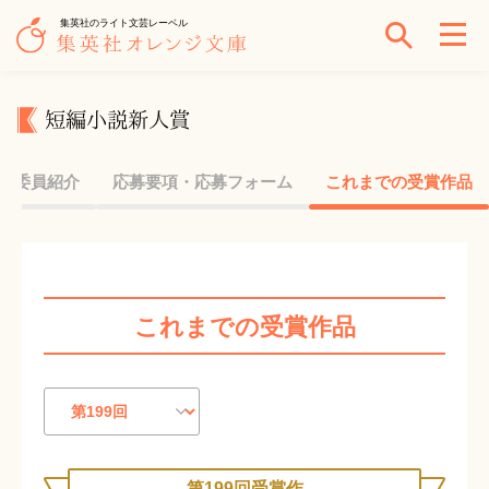
集英社のライト文芸レーベル
短編小説新人賞
考委員紹介
応募要項・応募フォーム
これまでの受賞作品
これまでの受賞作品
第199回受賞作