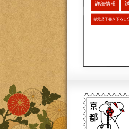
詳細情報
杉元晶子書き下ろし