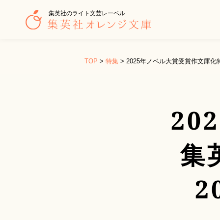
集英社のライト文芸レーベル
TOP
>
特集
>
2025年ノベル大賞受賞作文庫化
20
集
2