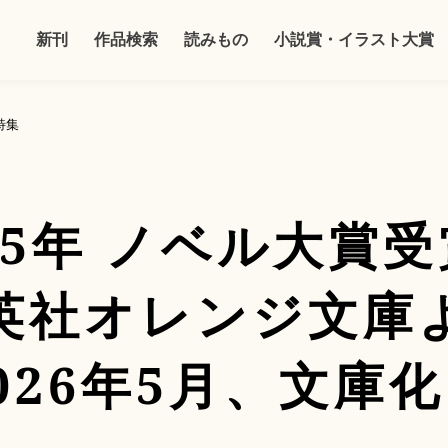
新刊
作品検索
読みもの
小説賞・イラスト大賞
特集
25年 ノベル大賞
英社オレンジ文庫
026年5月、文庫