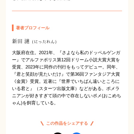
著者プロフィール
新田 漣
（にったれん）
大阪府在住。2021年、『さよなら私のドッペルゲンガ
ー』でアルファポリス第12回ドリーム小説大賞大賞を
受賞、2023年に同作の刊行をもってデビュー。同年、
『君と笑顔が見たいだけ』で第36回ファンタジア大賞
《金賞》受賞。近著に『世界でいちばん遠いところに
いる君と』（スターツ出版文庫）などがある。ポメラ
ニアンが好きすぎて頭の中で存在しないポメ(おこめち
ゃん)を飼育している。
この作品をシェアする