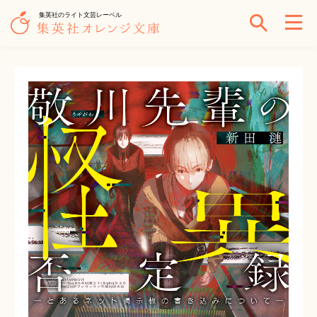
集英社のライト文芸レーベル