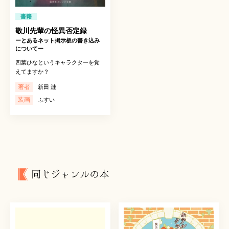
書籍
敬川先輩の怪異否定録
ーとあるネット掲示板の書き込み
についてー
四葉ひなというキャラクターを覚
えてますか？
著者
新田 漣
装画
ふすい
同じジャンルの本