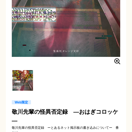
Web限定
敬川先輩の怪異否定録 ―おはぎコロッケ
―
敬川先輩の怪異否定録 ーとあるネット掲示板の書き込みについてー 番