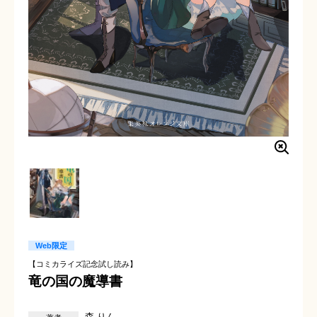
Web限定
【コミカライズ記念試し読み】
竜の国の魔導書
森 りん