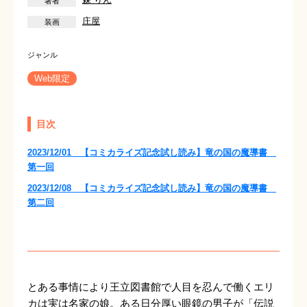
庄屋
Web限定
目次
2023/12/01 【コミカライズ記念試し読み】竜の国の魔導書
第一回
2023/12/08 【コミカライズ記念試し読み】竜の国の魔導書
第二回
とある事情により王立図書館で人目を忍んで働くエリ
カは実は名家の娘。ある日分厚い眼鏡の男子が「伝説