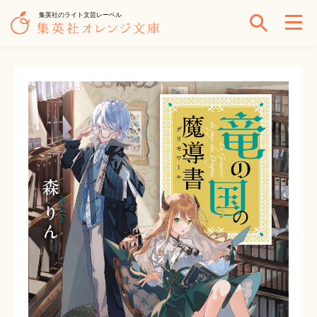
集英社のライト文芸レーベル