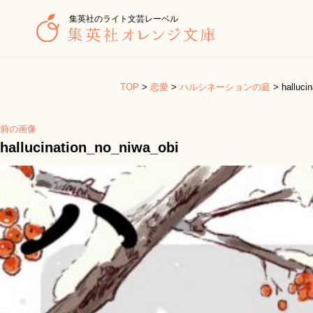
集英社のライト文芸レーベル
TOP
>
恋愛
>
ハルシネーションの庭
>
halluci
前の画像
hallucination_no_niwa_obi