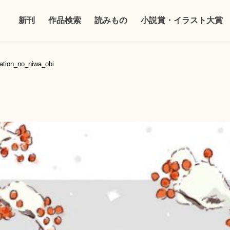
新刊
作品検索
読みもの
小説賞・イラスト大賞
nation_no_niwa_obi