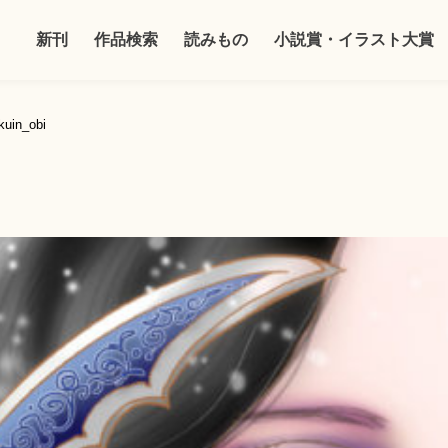
新刊
作品検索
読みもの
小説賞・イラスト大賞
kuin_obi