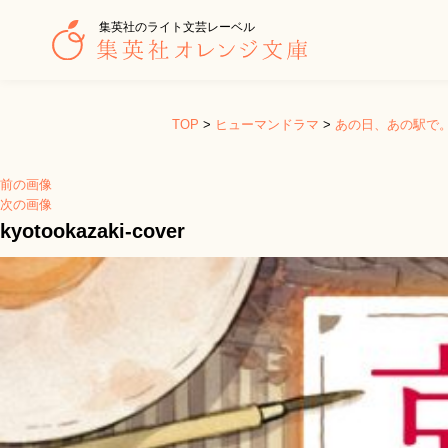
集英社のライト文芸レーベル
TOP
>
ヒューマンドラマ
>
あの日、あの駅で
前の画像
次の画像
kyotookazaki-cover