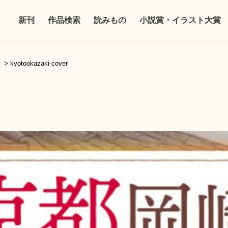
新刊
作品検索
読みもの
小説賞・イラスト大賞
。
>
kyotookazaki-cover