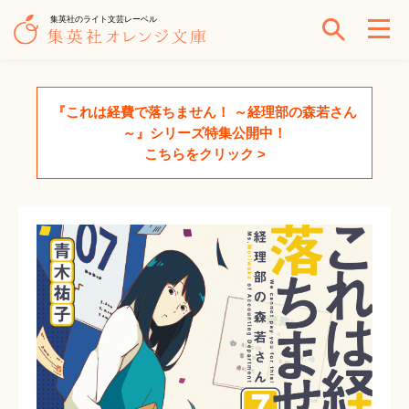
集英社のライト文芸レーベル
『これは経費で落ちません！ ～経理部の森若さん
～』シリーズ特集公開中！
こちらをクリック >