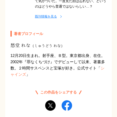
て気がついた。一度見た顔は忘れない、という
のはどうやら普通ではないらしい…？
既刊情報を見る
著者プロフィール
愁堂 れな
（しゅうどう れな）
12月20日生まれ。射手座、Ｂ型。東京都出身、在住。
2002年『罪なくちづけ』でデビューして以来、著書多
数。２時間サスペンスと宝塚が好き。公式サイト「
シ
ャインズ
」
この作品をシェアする