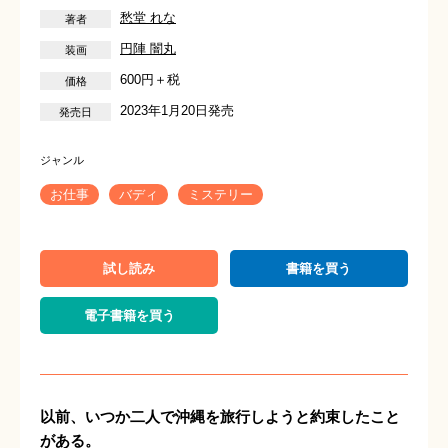
愁堂 れな
円陣 闇丸
600円＋税
2023年1月20日発売
お仕事
バディ
ミステリー
試し読み
書籍を買う
電子書籍を買う
以前、いつか二人で沖縄を旅行しようと約束したこと
がある。