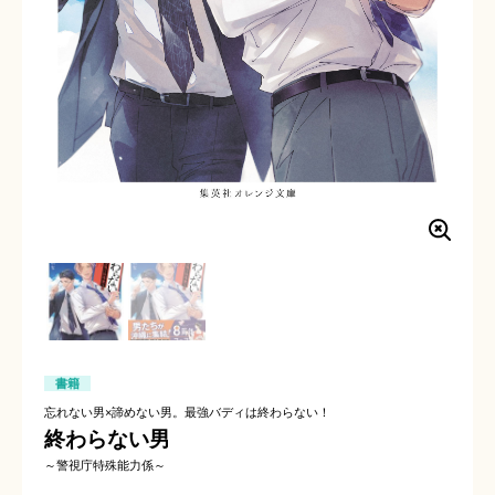
書籍
忘れない男×諦めない男。最強バディは終わらない！
終わらない男
～警視庁特殊能力係～