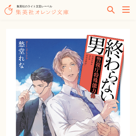
集英社のライト文芸レーベル