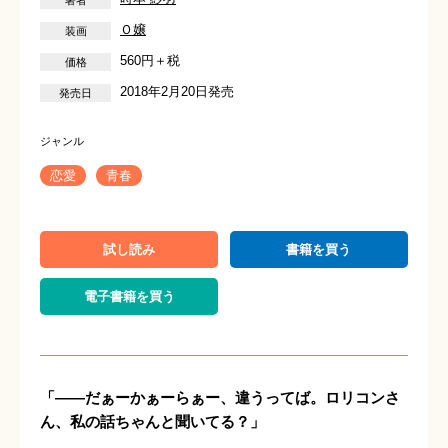
Ｏ嬢
560円＋税
2018年2月20日発売
恋愛
青春
試し読み
書籍を買う
電子書籍を買う
「――だぁーかぁーらぁー、違うってば。ロリコンさ
ん、私の話ちゃんと聞いてる？」