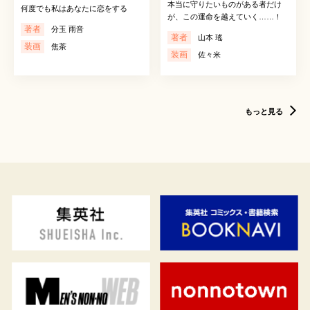
本当に守りたいものがある者だけ
何度でも私はあなたに恋をする
が、この運命を越えていく……！
著者
分玉 雨音
著者
山本 瑤
装画
焦茶
装画
佐々米
もっと見る