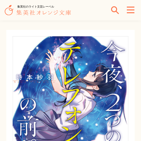
集英社のライト文芸レーベル