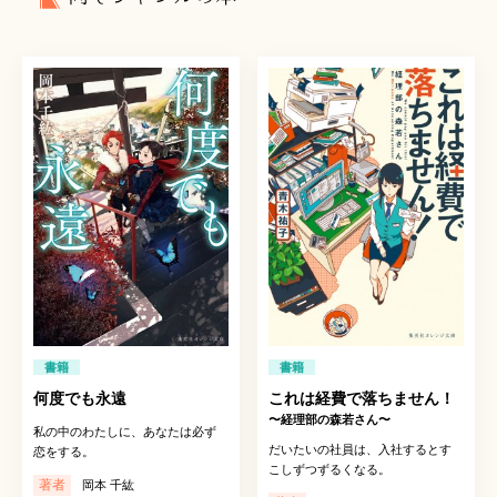
書籍
書籍
何度でも永遠
これは経費で落ちません！
〜経理部の森若さん〜
私の中のわたしに、あなたは必ず
だいたいの社員は、入社するとす
恋をする。
こしずつずるくなる。
著者
岡本 千紘