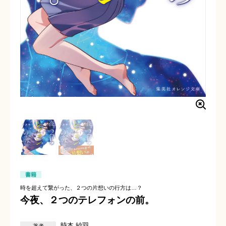
書籍
時を超えて繋がった、２つの片想いの行方は…？
今夜、２つのテレフォンの前。
時本 紗羽