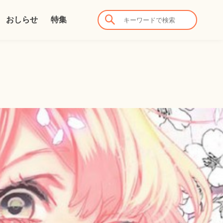
おしらせ
特集