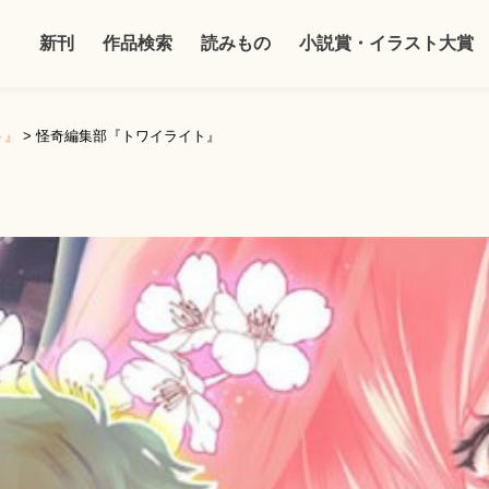
新刊
作品検索
読みもの
小説賞・イラスト大賞
ト』
>
怪奇編集部『トワイライト』