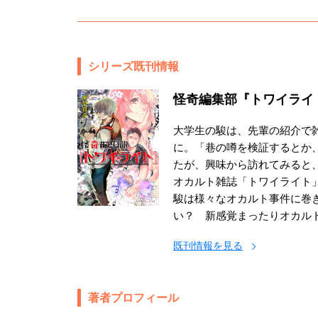
シリーズ既刊情報
怪奇編集部『トワイライ
大学生の駿は、先輩の紹介で
に。「巷の噂を検証するとか
たが、興味から訪れてみると
オカルト雑誌「トワイライト
駿は様々なオカルト事件に巻き
い？ 新感覚まったりオカル
既刊情報を見る
著者プロフィール