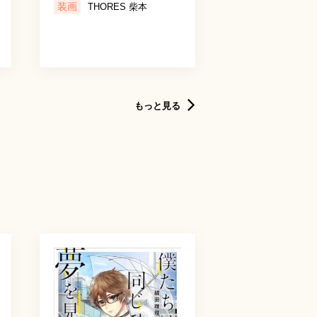
装画
THORES 柴本
もっと見る