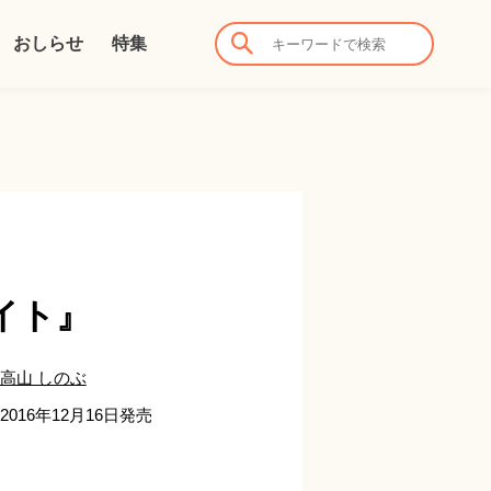
おしらせ
特集
イト』
高山 しのぶ
2016年12月16日発売