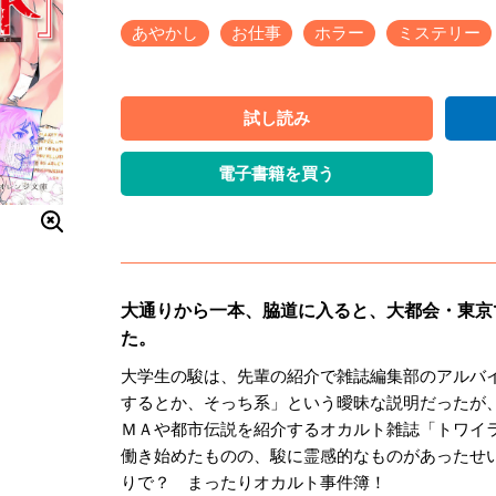
あやかし
お仕事
ホラー
ミステリー
試し読み
電子書籍を買う
大通りから一本、脇道に入ると、大都会・東京
た。
大学生の駿は、先輩の紹介で雑誌編集部のアルバ
するとか、そっち系」という曖昧な説明だったが
ＭＡや都市伝説を紹介するオカルト雑誌「トワイ
働き始めたものの、駿に霊感的なものがあったせ
りで？ まったりオカルト事件簿！