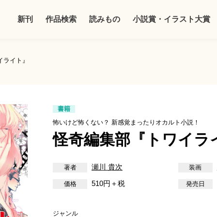
新刊
作品検索
読みもの
小説賞・イラスト大賞
イライト』
書籍
怖いけど怖くない？ 新感覚まったりオカルト小説！
怪奇編集部『トワイラ
瀬川 貴次
510円＋税