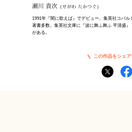
瀬川 貴次
（せがわ たかつぐ）
1991年『闇に歌えば』でデビュー。集英社コバ
著書多数。集英社文庫に『波に舞ふ舞ふ 平清盛』
がある。
この作品をシェア