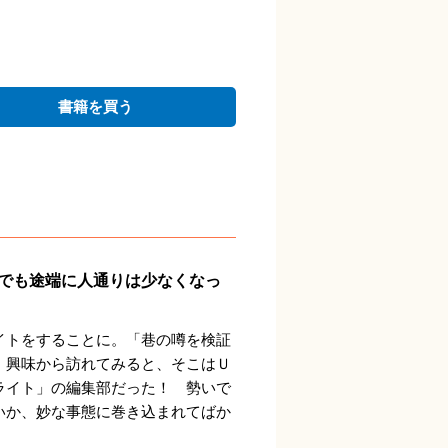
書籍を買う
でも途端に人通りは少なくなっ
イトをすることに。「巷の噂を検証
、興味から訪れてみると、そこはＵ
ライト」の編集部だった！ 勢いで
いか、妙な事態に巻き込まれてばか