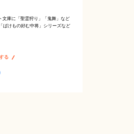
ルト文庫に「聖霊狩り」「鬼舞」など
「ばけもの好む中将」シリーズなど
する