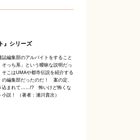
ト』シリーズ
雑誌編集部のアルバイトをすること
、そっち系」という曖昧な説明だっ
、そこはUMAや都市伝説を紹介する
」の編集部だったのだ！ 案の定、
込まれて……!? 怖いけど怖くな
ト小説！ （著者：瀬川貴次）