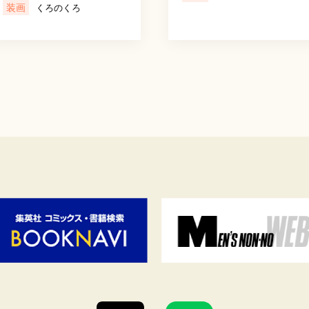
装画
くろのくろ