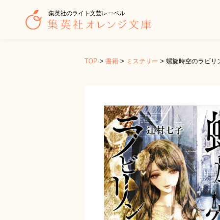
集英社のライト文芸レーベル
TOP
>
書籍
>
ミステリー
>
螺旋時空のラビリ