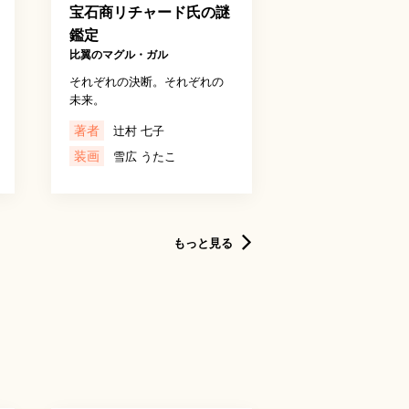
宝石商リチャード氏の謎
鑑定
比翼のマグル・ガル
それぞれの決断。それぞれの
未来。
著者
辻村 七子
装画
雪広 うたこ
もっと見る