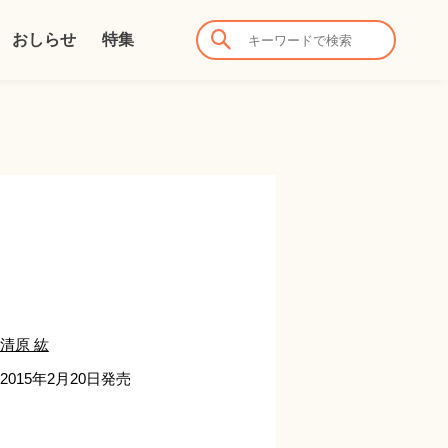
おしらせ
特集
清原 紘
2015年2月20日発売