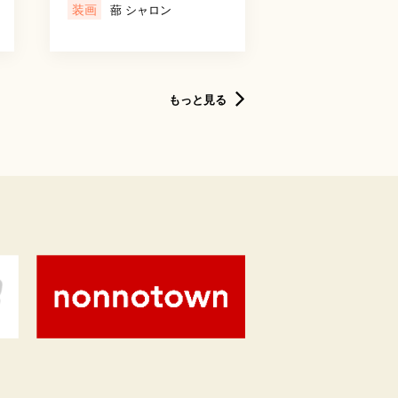
装画
蔀 シャロン
もっと見る