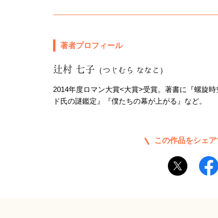
著者プロフィール
辻村 七子
（つじむら ななこ）
2014年度ロマン大賞<大賞>受賞。著書に『螺旋
ド氏の謎鑑定』『僕たちの幕が上がる』など。
この作品をシェア