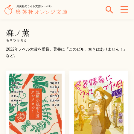
集英社のライト文芸レーベル
森ノ薫
もりの かおる
2022年ノベル大賞を受賞。著書に『このビル、空きはありません！』
など。