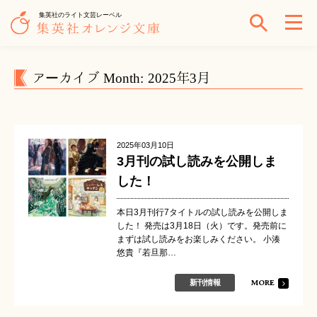
集英社のライト文芸レーベル
アーカイブ Month: 2025年3月
2025年03月10日
3月刊の試し読みを公開しま
した！
本日3月刊行7タイトルの試し読みを公開しま
した！ 発売は3月18日（火）です。発売前に
まずは試し読みをお楽しみください。 小湊
悠貴『若旦那…
MORE
新刊情報