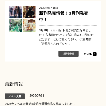
2025年03月18日
新刊発売情報！3月刊発売
中！
3月18日（火）新刊7冊が発売になりまし
た！ 各書籍のページで試し読みもご覧いた
だけます。ぜひご覧ください。 小湊 悠貴
『若旦那さんの「をか…
MORE
新刊情報
最新情報
2026/07/31
ノベル大賞
2026年ノベル大賞第4次選考通過作品を発表しました！