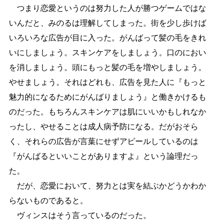
つまり恋愛というのは努力した人が勝つゲームではな
いんだと、みのるは理解してしまった。街を少し歩けば
いろいろな広告が目に入った。がんばって髪の毛をきれ
いにしましょう。スキンケアをしましょう。口のにおい
を消しましょう。頭にもっと髪の毛を増やしましょう。
やせましょう。それはどれも、広告を見た人に『もっと
魅力的になるためにがんばりましょう』と働きかけるも
のだった。もちろんスキンケアは肌にいいかもしれなか
ったし、やせることは成人病予防になる。だがおそら
く、それらの広告が言葉にせずアピールしているのは
『がんばるといいことがありますよ』という論理だっ
た。
だが、恋愛において、努力とは実を結ぶかどうかわか
らないものであると。
ヴィンスはそう言っているのだった。