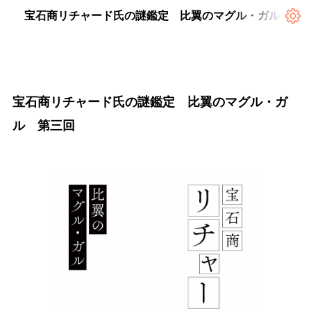
宝石商リチャード氏の謎鑑定 比翼のマグル・ガル 第
宝石商リチャード氏の謎鑑定 比翼のマグル・ガ
ル 第三回