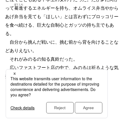
ばく
しん
って
驀
進
するエネルギーを持ち、オムライス弁当やから
あげ弁当を見ても「ほしい」とは言わずにブロッコリー
を食べ続ける、巨大な自制心とガッツの持ち主でもあ
る。
自分から挑んだ戦いに、挑む前から背を向けることな
どありえない。
それがみのるの知る真鈴だった。
広いファストフート店の中で、みのるは祈るような気
持ちで七時を待った。
【つづく】