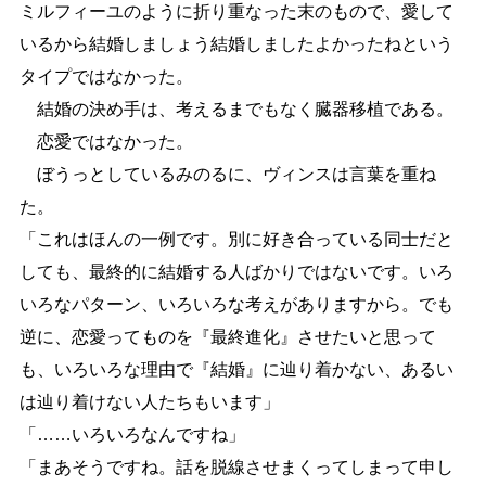
ミルフィーユのように折り重なった末のもので、愛して
いるから結婚しましょう結婚しましたよかったねという
タイプではなかった。
結婚の決め手は、考えるまでもなく臓器移植である。
恋愛ではなかった。
ぼうっとしているみのるに、ヴィンスは言葉を重ね
た。
「これはほんの一例です。別に好き合っている同士だと
しても、最終的に結婚する人ばかりではないです。いろ
いろなパターン、いろいろな考えがありますから。でも
逆に、恋愛ってものを『最終進化』させたいと思って
も、いろいろな理由で『結婚』に辿り着かない、あるい
は辿り着けない人たちもいます」
「
…
…
いろいろなんですね」
「まあそうですね。話を脱線させまくってしまって申し