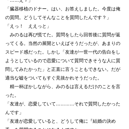
「
…
…
え？」
「臓器移植のドナー。はい、お答えしました。今度は俺
の質問。どうしてそんなことを質問したんです？」
「えっ！ ええっと」
みのるは再び慌てた。質問をしたら回答後に質問が返
ってくる。当然の展開といえばそうだったが、あまりの
スピード感だった。しかし「友達が一世一代の告白をし
ようとしているので恋愛について質問できそうな人に質
問してみたかった」と正直に言うこともできない。だが
適当な嘘をついてもすぐ見抜かれそうだった。
精一杯ぼかしながら、みのるは言えるだけのことを言
った。
「友達が、恋愛していて
…
…
…
…
それで質問したかった
んです」
「友達が恋愛していると、どうして俺に『結婚の決め