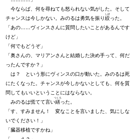
今ならば、何を尋ねても怒られない気がした。そして
しぼ
チャンスは今しかない。みのるは勇気を振り
絞
った。
「あの
…
…
ヴィンスさんに質問したいことがあるんです
けど」
「何でもどうぞ」
「奥さんの、マリアンさんと結婚した決め手って、何だ
ったんですか？」
は？ という形にヴィンスの口が動いた。みのるは死
にたくなった。チャンスが今しかないとしても、何を質
問してもいいということにはならない。
つくろ
みのるは慌てて言い
繕
った。
「す、すみません！ 変なことを言いました、気にしな
いでください！」
「臓器移植ですかね」