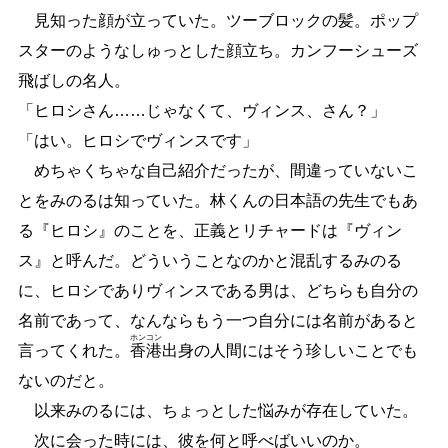
見知った顔が立っていた。ツーブロックの髪。ポップ
スターのようなしゅっとした顔立ち。カンフーシューズ
飛ばしの名人。
「ヒロシさん
…
…
じゃなくて、ヴィンス、さん？」
「はい。ヒロシでヴィンスです」
めちゃくちゃな自己紹介だったが、間違っていないこ
とをみのるは知っていた。林くんの日本語の先生でもあ
る『ヒロシ』のことを、正義とリチャードは『ヴィン
ス』と呼んだ。どういうことなのかと混乱するみのる
に、ヒロシでありヴィンスである男は、どちらも自分の
名前であって、なんならもう一つ自分には名前があると
ホンコン
言ってくれた。
香港
出身の人間にはそう珍しいことでも
ないのだと。
以来みのるには、ちょっとした悩みが存在していた。
次に会った時には、彼を何と呼べばいいのか。