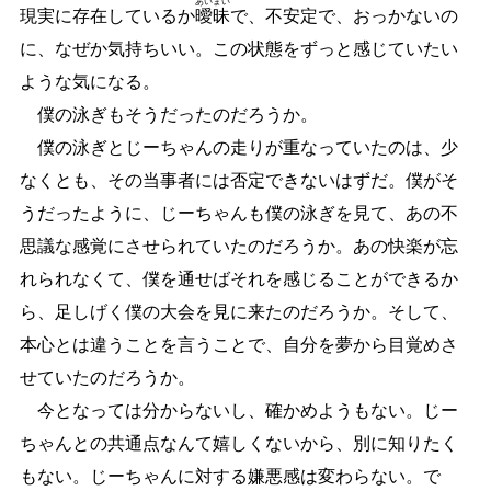
あい
まい
現実に存在しているか
曖
昧
で、不安定で、おっかないの
に、なぜか気持ちいい。この状態をずっと感じていたい
ような気になる。
僕の泳ぎもそうだったのだろうか。
僕の泳ぎとじーちゃんの走りが重なっていたのは、少
なくとも、その当事者には否定できないはずだ。僕がそ
うだったように、じーちゃんも僕の泳ぎを見て、あの不
思議な感覚にさせられていたのだろうか。あの快楽が忘
れられなくて、僕を通せばそれを感じることができるか
ら、足しげく僕の大会を見に来たのだろうか。そして、
本心とは違うことを言うことで、自分を夢から目覚めさ
せていたのだろうか。
今となっては分からないし、確かめようもない。じー
ちゃんとの共通点なんて嬉しくないから、別に知りたく
もない。じーちゃんに対する嫌悪感は変わらない。で