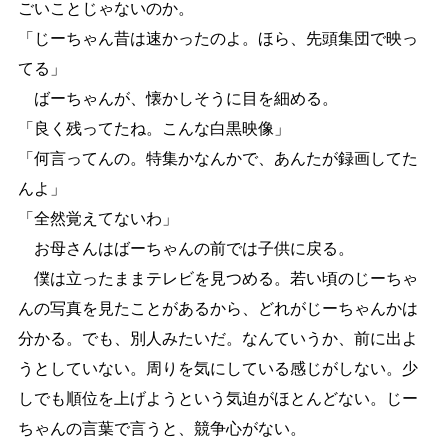
ごいことじゃないのか。
「じーちゃん昔は速かったのよ。ほら、先頭集団で映っ
てる」
ばーちゃんが、懐かしそうに目を細める。
「良く残ってたね。こんな白黒映像」
「何言ってんの。特集かなんかで、あんたが録画してた
んよ」
「全然覚えてないわ」
お母さんはばーちゃんの前では子供に戻る。
僕は立ったままテレビを見つめる。若い頃のじーちゃ
んの写真を見たことがあるから、どれがじーちゃんかは
分かる。でも、別人みたいだ。なんていうか、前に出よ
うとしていない。周りを気にしている感じがしない。少
しでも順位を上げようという気迫がほとんどない。じー
ちゃんの言葉で言うと、競争心がない。