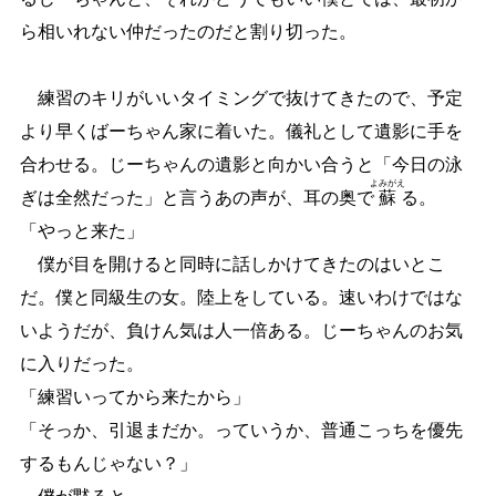
ら相いれない仲だったのだと割り切った。
練習のキリがいいタイミングで抜けてきたので、予定
より早くばーちゃん家に着いた。儀礼として遺影に手を
合わせる。じーちゃんの遺影と向かい合うと「今日の泳
よみがえ
ぎは全然だった」と言うあの声が、耳の奥で
蘇
る。
「やっと来た」
僕が目を開けると同時に話しかけてきたのはいとこ
だ。僕と同級生の女。陸上をしている。速いわけではな
いようだが、負けん気は人一倍ある。じーちゃんのお気
に入りだった。
「練習いってから来たから」
「そっか、引退まだか。っていうか、普通こっちを優先
するもんじゃない？」