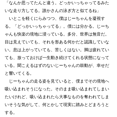
「なんか思ってたんと違う。どっかいっちゃってるみた
いな走り方してる。誰かさんの泳ぎ方と似てるね」
いとこを軽くにらみつつ、僕はじーちゃんを凝視す
る。「どっかいっちゃってる」。僕には分かる。じーち
ゃんも快楽の境地に浸っている。多分、世界は無音だ。
目は見えていても、それを形ある何かだと認識していな
い。息は上がっていても、苦しくはない。脚は疲れてい
ても、放っておけば一生動き続けてくれる状態になって
いる。聞こえるはずのないじーちゃんの鼓動が、幸せだ
と響いてくる。
じーちゃんの走る姿を見ていると、僕までその境地へ
吸い込まれそうになった。そのまま吸い込まれてしまい
たいけれど、吸い込まれたら大事なものを奪われてしま
いそうな気がして、何とかして現実に踏みとどまろうと
する。