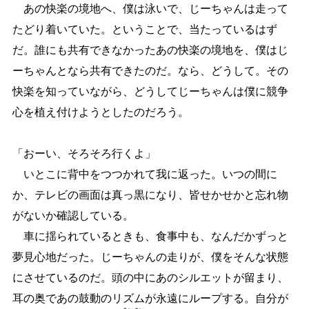
あの快楽の境地へ、僕は泳いで、じーちゃんは走って
たどり着いていた。ということで、当たっているはず
だ。誰にも共有できなかったあの快楽の境地を、僕はじ
ーちゃんとなら共有できたのだ。なら、どうして。その
快楽を知っていながら、どうしてじーちゃんは僕に競争
心を植え付けようとしたのだろう。
「おーい、そろそろ行くよ」
いとこに背中をつつかれて我に返った。いつの間に
か、テレビの画面は真っ黒になり、皆せかせかと忘れ物
がないか確認している。
車に揺られているときも、食事中も、なんだかずっと
夢見心地だった。じーちゃんの走りが、僕をそんな状態
にさせているのだ。頭の中にあのシルエットが留まり、
耳の奥であの鼓動のリズムが永遠にループする。自分が