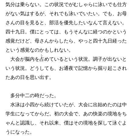
気分は乗らない。この状況でがむしゃらに泳いでも仕方
がない気はするが、それでも泳いでいたい。でも、お母
さんの目を見ると、部活を優先したいなんて言えない。
四十九日。僕にとっては、もうそんなに経つのかという
感覚だけど、母さんからしたら、やっと四十九日経った
という感覚なのかもしれない。
し
大会が脳内を
占
めているという状況。調子が出ないと
いう状況。どうしても、お通夜で記憶から掘り起こされ
たあの日を思い出す。
多分中二の時だった。
水泳は小四から続けていたが、大会に出始めたのは中
学生になってからだ。初の大会で、あの快楽の境地をち
ゃんと認識し、それ以来、僕はその境地を探して泳ぐよ
うになった。