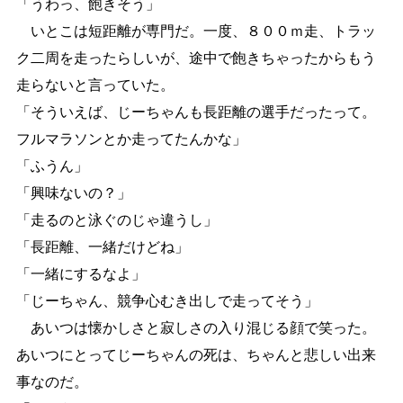
「うわっ、
飽
きそう」
いとこは短距離が専門だ。一度、８００ｍ走、トラッ
ク二周を走ったらしいが、途中で飽きちゃったからもう
走らないと言っていた。
「そういえば、じーちゃんも長距離の選手だったって。
フルマラソンとか走ってたんかな」
「ふうん」
「興味ないの？」
「走るのと泳ぐのじゃ違うし」
「長距離、一緒だけどね」
「一緒にするなよ」
「じーちゃん、競争心むき出しで走ってそう」
あいつは懐かしさと寂しさの入り混じる顔で笑った。
あいつにとってじーちゃんの死は、ちゃんと悲しい出来
事なのだ。