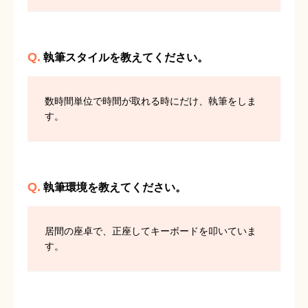
Q.
執筆スタイルを教えてください。
数時間単位で時間が取れる時にだけ、執筆をしま
す。
Q.
執筆環境を教えてください。
居間の座卓で、正座してキーボードを叩いていま
す。