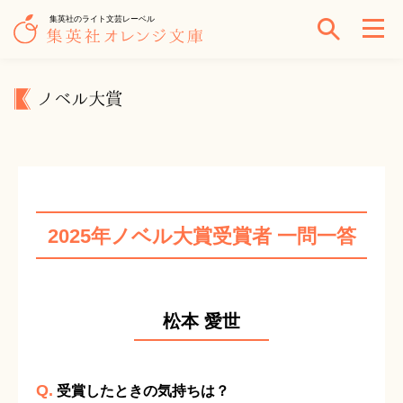
集英社のライト文芸レーベル
ノベル大賞
2025年ノベル大賞受賞者 一問一答
松本 愛世
Q.
受賞したときの気持ちは？