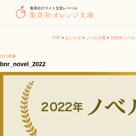
集英社のライト文芸レーベル
TOP
>
おしらせ
>
ノベル大賞
>
2022年ノベ
次の画像
bnr_novel_2022