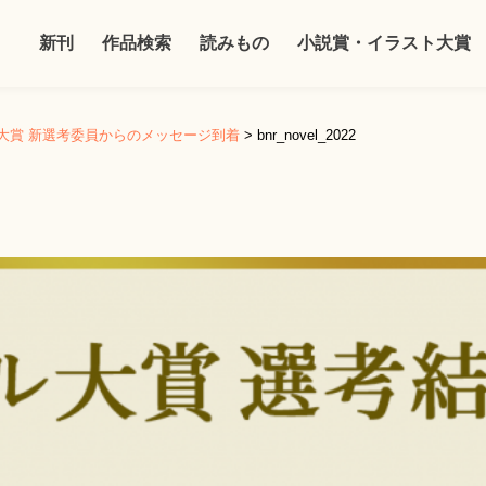
新刊
作品検索
読みもの
小説賞・イラスト大賞
ル大賞 新選考委員からのメッセージ到着
>
bnr_novel_2022