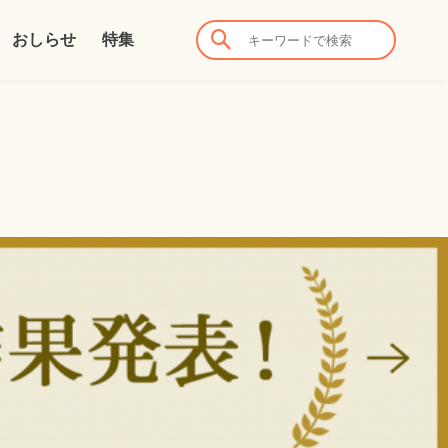
おしらせ
特集