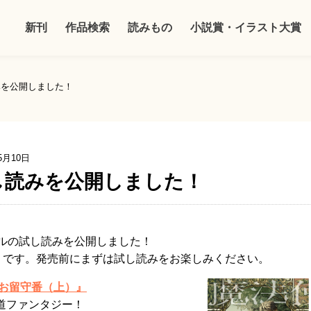
新刊
作品検索
読みもの
小説賞・イラスト大賞
みを公開しました！
5月10日
し読みを公開しました！
トルの試し読みを公開しました！
月）です。発売前にまずは試し読みをお楽しみください。
のお留守番（上）』
道ファンタジー！