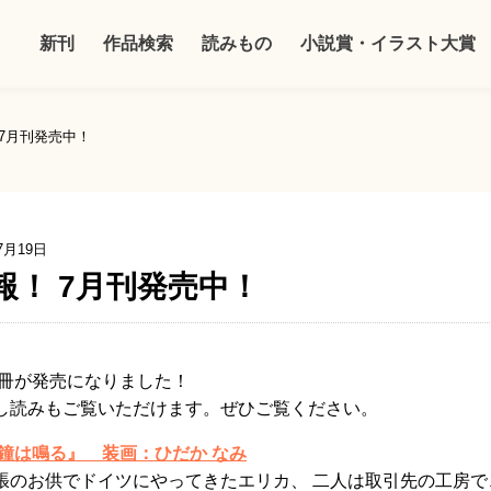
新刊
作品検索
読みもの
小説賞・イラスト大賞
7月刊発売中！
7月19日
報！ 7月刊発売中！
冊が発売になりました！
し読みもご覧いただけます。ぜひご覧ください。
に鐘は鳴る』
装画：ひだか なみ
張のお供でドイツにやってきたエリカ、 二人は取引先の工房で