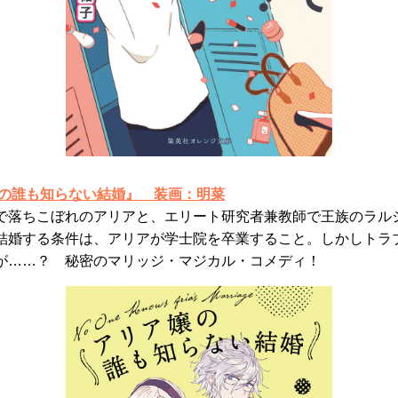
嬢の誰も知らない結婚』
装画：明菜
で落ちこぼれのアリアと、エリート研究者兼教師で王族のラル
結婚する条件は、アリアが学士院を卒業すること。しかしトラ
が……？ 秘密のマリッジ・マジカル・コメディ！