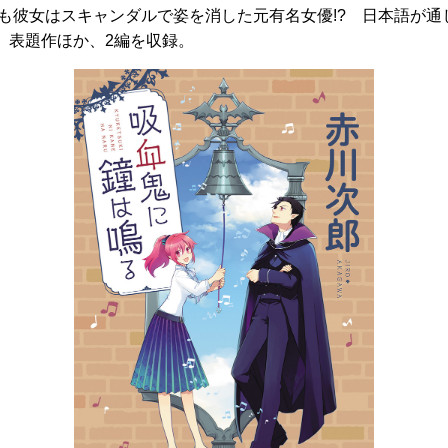
かも彼女はスキャンダルで姿を消した元有名女優!? 日本語が通
。表題作ほか、2編を収録。