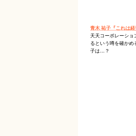
青木 祐子『これは経
天天コーポレーショ
るという噂を確かめ
子は…？