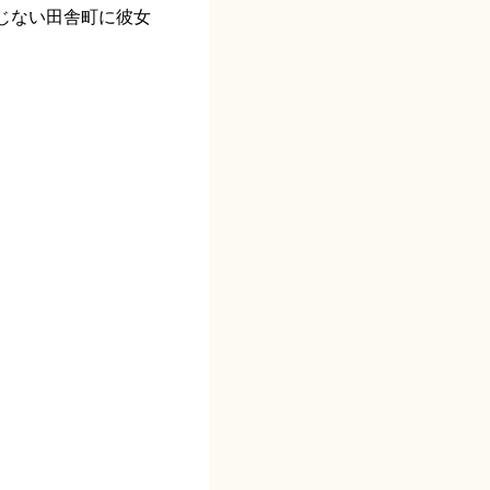
じない田舎町に彼女