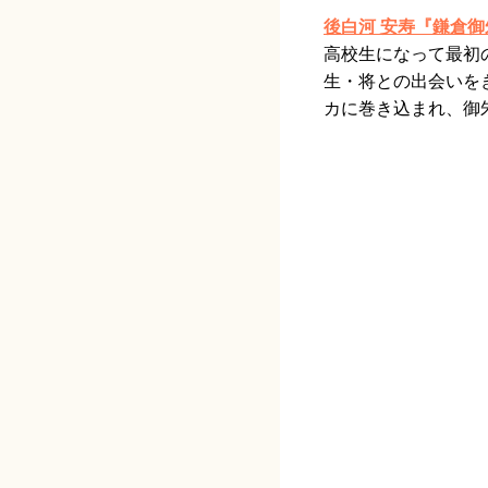
後白河 安寿『鎌倉
高校生になって最初
生・将との出会いを
カに巻き込まれ、御