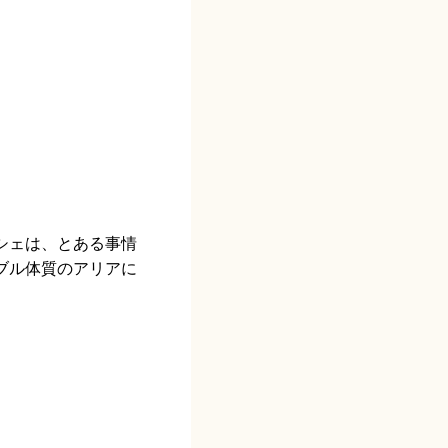
シェは、とある事情
ブル体質のアリアに