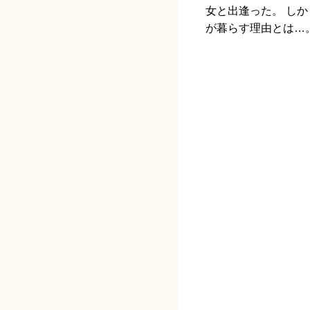
女と出逢った。 し
が暮らす理由とは…