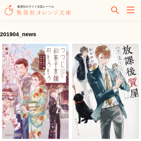
集英社のライト文芸レーベル
201904_news