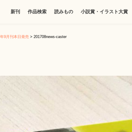
新刊
作品検索
読みもの
小説賞・イラスト大賞
17年9月刊本日発売
>
201708news-caster