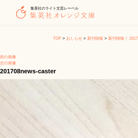
集英社のライト文芸レーベル
TOP
>
おしらせ
>
新刊情報
>
新刊情報！ 20
前の画像
次の画像
201708news-caster