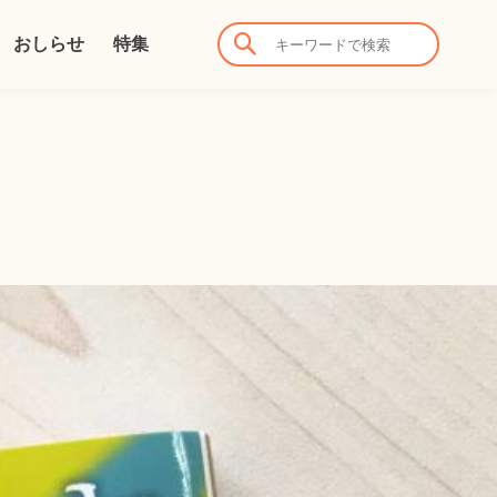
おしらせ
特集