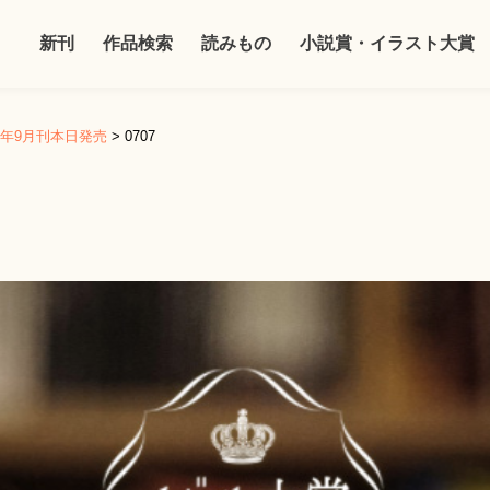
新刊
作品検索
読みもの
小説賞・イラスト大賞
17年9月刊本日発売
>
0707