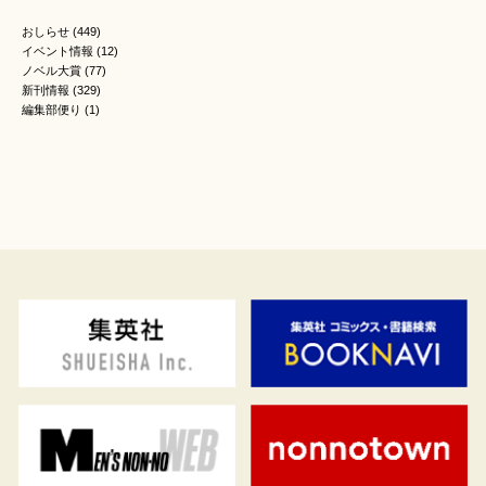
おしらせ
(449)
イベント情報
(12)
ノベル大賞
(77)
新刊情報
(329)
編集部便り
(1)