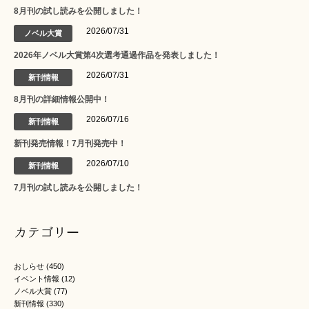
8月刊の試し読みを公開しました！
2026/07/31
ノベル大賞
2026年ノベル大賞第4次選考通過作品を発表しました！
2026/07/31
新刊情報
8月刊の詳細情報公開中！
2026/07/16
新刊情報
新刊発売情報！7月刊発売中！
2026/07/10
新刊情報
7月刊の試し読みを公開しました！
カテゴリー
おしらせ
(450)
イベント情報
(12)
ノベル大賞
(77)
新刊情報
(330)