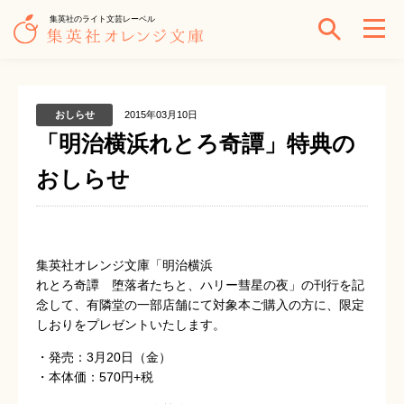
集英社のライト文芸レーベル
おしらせ
2015年03月10日
「明治横浜れとろ奇譚」特典の
おしらせ
集英社オレンジ文庫「明治横浜
れとろ奇譚 堕落者たちと、ハリー彗星の夜」の刊行を記
念して、有隣堂の一部店舗にて対象本ご購入の方に、限定
しおりをプレゼントいたします。
・発売：3月20日（金）
・本体価：570円+税