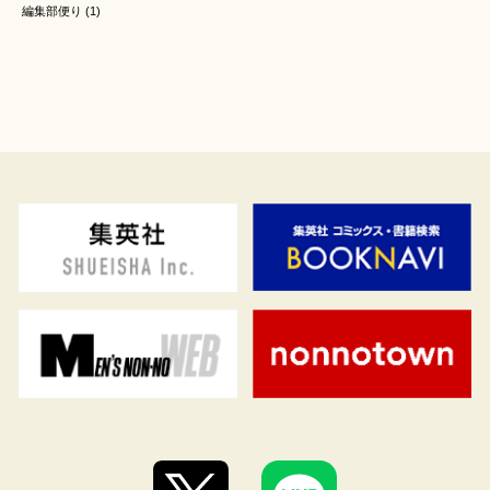
編集部便り
(1)