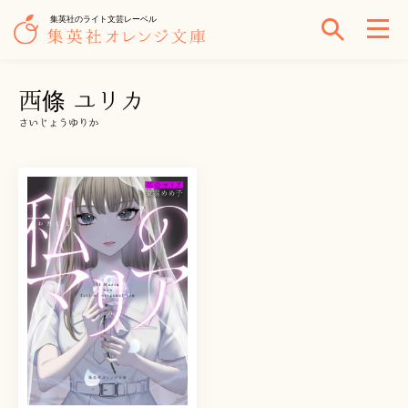
集英社のライト文芸レーベル
西條 ユリカ
さいじょうゆりか