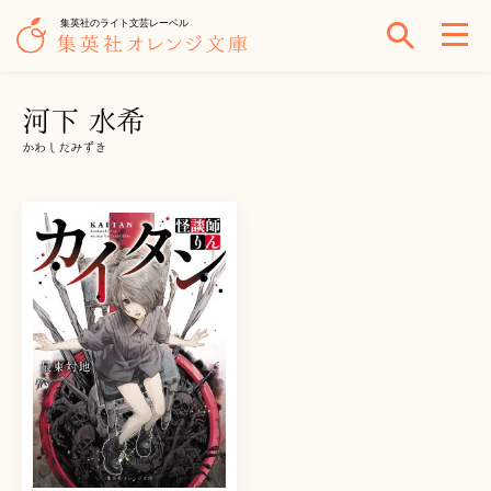
集英社のライト文芸レーベル
河下 水希
かわしたみずき