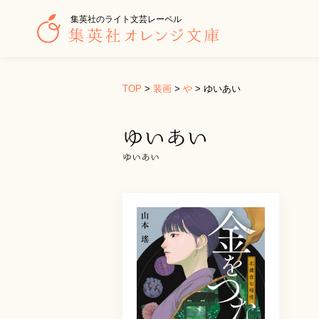
集英社のライト文芸レーベル
TOP
>
装画
>
や
>
ゆいあい
ゆいあい
ゆいあい