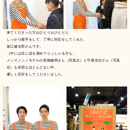
来てくださった方おひとりおひとりと、
しっかり握手をして、丁寧に対応をしてくれた、
坂口健太郎さんです。
（中には目に涙を溜めてらっしゃる方も…
メンズノンノモデルの髙橋義明さん（写真左）と守屋光治さん（写真
右）も休憩もほとんどない中、
優しく応対をしてくださいました。