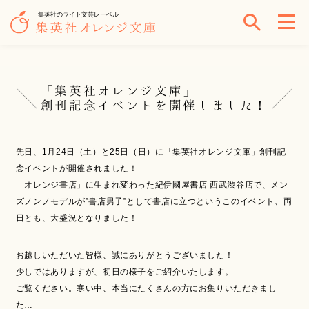
集英社のライト文芸レーベル
「集英社オレンジ文庫」
創刊記念イベントを開催しました！
先日、1月24日（土）と25日（日）に「集英社オレンジ文庫」創刊記
念イベントが開催されました！
「オレンジ書店」に生まれ変わった紀伊國屋書店 西武渋谷店で、メン
ズノンノモデルが”書店男子”として書店に立つというこのイベント、両
日とも、大盛況となりました！
お越しいただいた皆様、誠にありがとうございました！
少しではありますが、初日の様子をご紹介いたします。
ご覧ください。寒い中、本当にたくさんの方にお集りいただきまし
た…