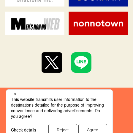
集英社 オレンジ文庫とは
創刊にあたって
推奨環境
集英社の個人情報取り扱い