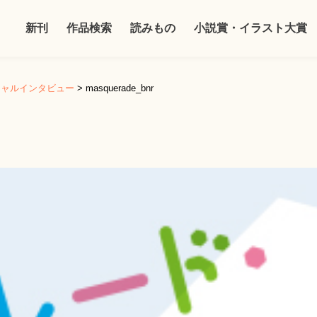
新刊
作品検索
読みもの
小説賞・イラスト大賞
シャルインタビュー
>
masquerade_bnr