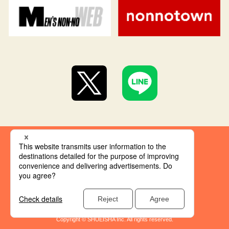
集英社 オレンジ文庫とは
創刊にあたって
推奨環境
集英社の個人情報取り扱い
Copyright © SHUEISHA Inc. All rights reserved.