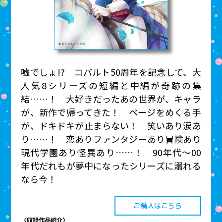
嘘でしょ!? コバルト50周年を記念して、大
人気8シリーズの短編と中編が奇跡の集
結……！ 大好きだったあの世界が、キャラ
が、新作で帰ってきた！ ページをめくる手
が、ドキドキが止まらない！ 笑いあり涙あ
り……！ 恋ありファンタジーあり冒険あり
現代学園あり怪異あり……！ 90年代～00
年代だれもが夢中になったシリーズに溺れる
なら今！
ご購入はこちら
〈収録作品紹介〉