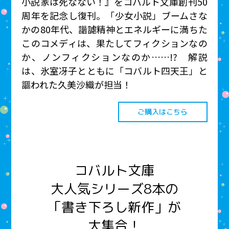
小説家は死なない！』をコバルト文庫創刊50
周年を記念し復刊。「少女小説」ブームさな
かの80年代、諧謔精神とエネルギーに満ちた
このコメディは、果たしてフィクションなの
か、ノンフィクションなのか……!? 解説
は、氷室冴子とともに「コバルト四天王」と
謳われた久美沙織が担当！
ご購入はこちら
コバルト文庫
大人気シリーズ8本の
「書き下ろし新作」が
大集合！