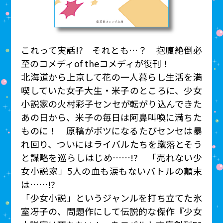
これって実話!? それとも…？ 抱腹絶倒必
至のコメディof theコメディが復刊！
北海道から上京して花の一人暮らし生活を満
喫していた女子大生・米子のところに、少女
小説家の火村彩子センセが転がり込んできた
あの日から、米子の毎日は阿鼻叫喚に満ちた
ものに！ 原稿がボツになるたびセンセは暴
れ回り、ついにはライバルたちを蹴落とそう
と謀略を巡らしはじめ……!? 「売れない少
女小説家」5人の血も涙もないバトルの顛末
は……!?
「少女小説」というジャンルを打ち立てた氷
室冴子の、問題作にして伝説的な傑作『少女