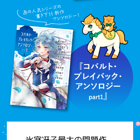
氷室冴子最大の問題作、