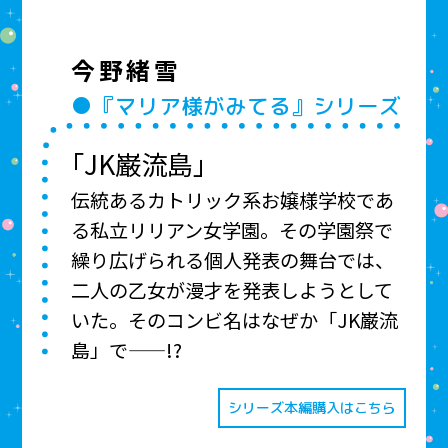
今野緒雪
●『マリア様がみてる』シリーズ
「JK巌流島」
伝統あるカトリック系お嬢様学校であ
る私立リリアン女学園。その学園祭で
繰り広げられる個人発表の舞台では、
二人の乙女が漫才を発表しようとして
いた。そのコンビ名はなぜか「JK巌流
島」で——!?
シリーズ本編購入はこちら