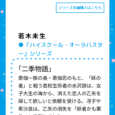
シリーズ本編購入はこちら
若木未生
●『ハイスクール・オーラバスタ
ー』シリーズ
「二季物語」
斎伽一族の長・斎伽忍のもと、「妖の
者」と戦う高校生術者の水沢諒は、女
子大生の海から、消えた恋人の乙矢を
探して欲しいと依頼を受ける。冴子や
希沙良は、乙矢の消失を「妖者かも案