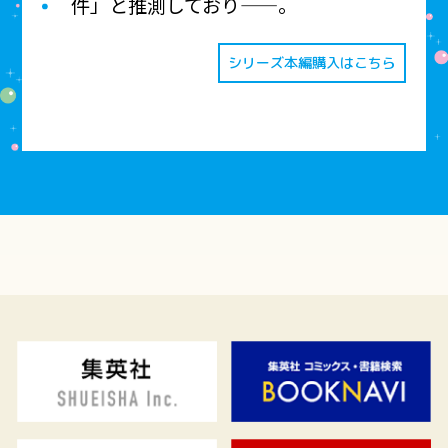
件」と推測しており——。
シリーズ本編購入はこちら