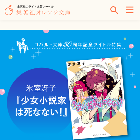
集英社のライト文芸レーベル