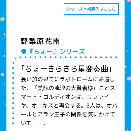
シリーズ本編購入はこちら
野梨原花南
●『ちょー』シリーズ
「ちょーきらきら星変奏曲」
長い旅の果てにラボトロームに帰還し
た、「美貌の流浪の大賢者様」ことス
マート・ゴルディオンは、サファイ
ヤ、オニキスと再会する。3人は、オパ
ールとアラン王子の関係を気にかけて
いて——。