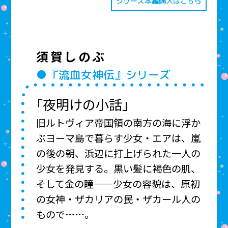
シリーズ本編購入はこちら
須賀しのぶ
●『流血女神伝』シリーズ
「夜明けの小話」
旧ルトヴィア帝国領の南方の海に浮か
ぶヨーマ島で暮らす少女・エアは、嵐
の後の朝、浜辺に打上げられた一人の
少女を発見する。黒い髪に褐色の肌、
そして金の瞳——少女の容貌は、原初
の女神・ザカリアの民・ザカール人の
もので……。