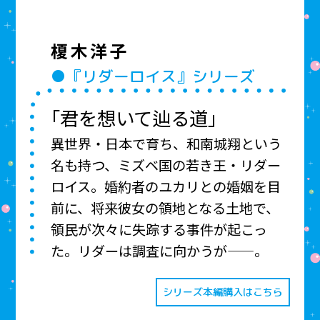
榎木洋子
●『リダーロイス』シリーズ
「君を想いて辿る道」
異世界・日本で育ち、和南城翔という
名も持つ、ミズベ国の若き王・リダー
ロイス。婚約者のユカリとの婚姻を目
前に、将来彼女の領地となる土地で、
領民が次々に失踪する事件が起こっ
た。リダーは調査に向かうが——。
シリーズ本編購入はこちら