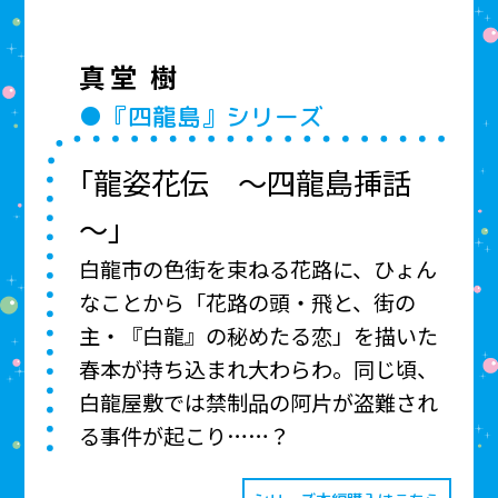
真堂 樹
●『四龍島』シリーズ
「龍姿花伝 ～四龍島挿話
～」
白龍市の色街を束ねる花路に、ひょん
なことから「花路の頭・飛と、街の
主・『白龍』の秘めたる恋」を描いた
春本が持ち込まれ大わらわ。同じ頃、
白龍屋敷では禁制品の阿片が盗難され
る事件が起こり……？