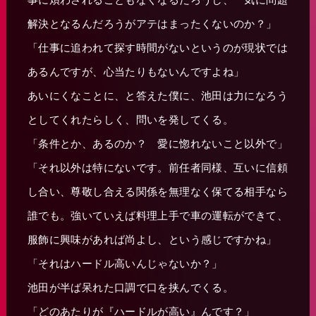
解決となるんだろうがアテはまったくないのか？」
「仕事に追われて探す時間がないというのが現状では
あるんですが、心当たりもないんですよね」
あいにくなことに、と答えた僕に、池田は力になろう
としてくれたらしく、問いを発してくる。
「条件とか、あるのか？ 愛に惚れないこと以外で」
「それ以外は特にないです。前任者同様、互いに信頼
し合い、尊敬し合える関係を無理なく保てる相手なら
誰でも。強いていえば料理上手で車の運転ができて、
服飾に興味があれば尚よし、という感じですかね」
「それはハードル高いんじゃないか？」
池田が半ば呆れた口調で口を挟んでくる。
「どのあたりが『ハードルが高い』んです？」