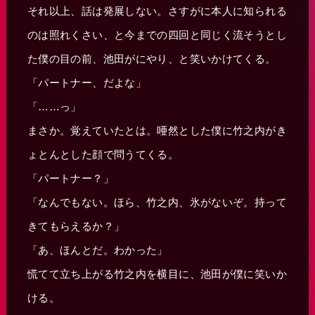
それ以上、話は発展しない。さすがに本人に知られる
のは照れくさい、と今までの四回と同じく流そうとし
た僕の目の前、池田がにやり、と笑いかけてくる。
「パートナー、だよな」
「……っ」
まさか。覚えていたとは。唖然とした僕に竹之内がき
ょとんとした顔で問うてくる。
「パートナー？」
「なんでもない。ほら、竹之内、氷がないぞ。持って
きてもらえるか？」
「あ、ほんとだ。わかった」
慌てて立ち上がる竹之内を横目に、池田が僕に笑いか
ける。