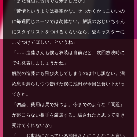
「また番組に苦情でも来ましたか」
「苦情というよりは要望かな。せっかくかっこいいの
に毎週同じスーツでは勿体ない。解説のおじいちゃん
にスタイリストをつけるくらいなら、愛キャスターに
こそつけてほしい、というね」
「……進藤さんも僕も衣装は自前だと、次回放映時に
でも発表しましょうかね」
解説の進藤にも飛び火してしまうのは申し訳ない。溜
め息を漏らしつつ告げた僕に池田が今回は食い下がっ
てきた。
「勿論、費用は局で持つよ。今までのような『問題』
が起こらない相手を厳選する。騙されたと思って引き
受けてくれないか」
「……お世話になっている池田さんにこんなこと言い