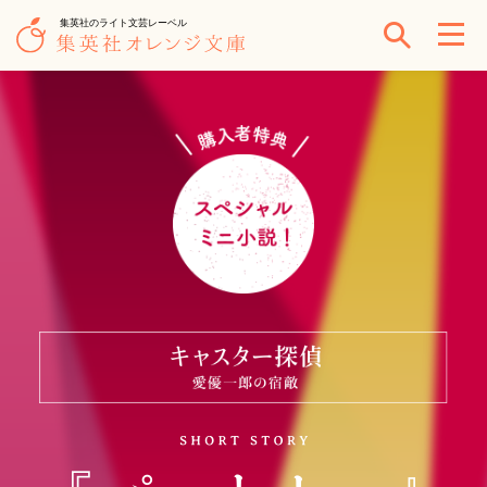
集英社のライト文芸レーベル