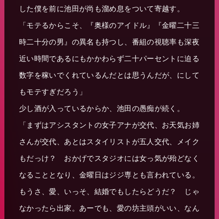
した僕を前に池田が尚も溜め息をついて寄越す。
「モテるからこそ、『奥様のアイドル』『金曜二十三
時二十分の男』の異名も持つし、番組の視聴率も深夜
近い時間であるにもかかわらず二十パーセントに迫る
数字を稼いでくれているんだとは思うんだが、にして
もモテすぎだろう」
少し酒が入っているからか、池田の愚痴が続く。
「まずはアシスタントの女子アナが交代、お天気お姉
さんが交代、あとはスタイリストが五人交代、メイク
もだっけ？ おかげでスタジオには女っ気が殆どなく
なることとなり、金曜日はジジ専とも言われている。
もうさ、愛、いっそ、結婚でもしたらどうだ？ じゃ
なかったら出家。あーでも、愛の坊主頭がいい、なん