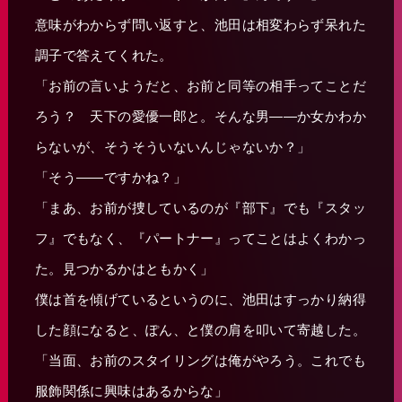
意味がわからず問い返すと、池田は相変わらず呆れた
調子で答えてくれた。
「お前の言いようだと、お前と同等の相手ってことだ
ろう？ 天下の愛優一郎と。そんな男――か女かわか
らないが、そうそういないんじゃないか？」
「そう――ですかね？」
「まあ、お前が捜しているのが『部下』でも『スタッ
フ』でもなく、『パートナー』ってことはよくわかっ
た。見つかるかはともかく」
僕は首を傾げているというのに、池田はすっかり納得
した顔になると、ぽん、と僕の肩を叩いて寄越した。
「当面、お前のスタイリングは俺がやろう。これでも
服飾関係に興味はあるからな」