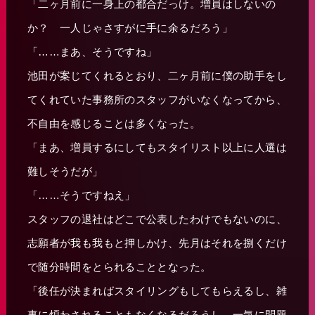
「二ヶ月前に一身上の都合だっけ。増員はしないの
か？ 一人じゃさすがに手に余るだろう」
「……まあ、そうですね」
池田が案じてくれるとおり、二ヶ月前に僕の助手をし
てくれていた事務所のスタッフがいなくなってから、
不自由を感じることは多くなった。
「まあ、増員するにしてもスタイリスト以上に人選は
難しそうだが」
「……そうですねえ」
スタッフの退社はどこで公表したわけでもないのに、
志願者が我も我もと押しかけ、先月はそれを捌くだけ
で随分時間をとられることとなった。
「後任が決まればスタイリングもしてもらえるし、雑
事に煩わされることもなくなるだろうし、一気に問題