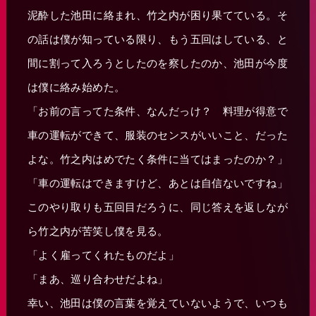
泥酔した池田に絡まれ、竹之内が困り果てている。そ
の話は僕が知っている限り、もう五回はしている、と
間に割って入ろうとしたのを察したのか、池田が今度
は僕に絡み始めた。
「お前の言ってた条件、なんだっけ？ 料理が得意で
車の運転ができて、服装のセンスがいいこと、だった
よな。竹之内はめでたく条件に当てはまったのか？」
「車の運転はできますけど、あとは自信ないですね」
このやり取りも五回目だろうに、同じ答えを返しなが
ら竹之内が苦笑し僕を見る。
「よく雇ってくれたものだよ」
「まあ、巡り合わせだよね」
幸い、池田は僕の言葉を覚えていないようで、いつも