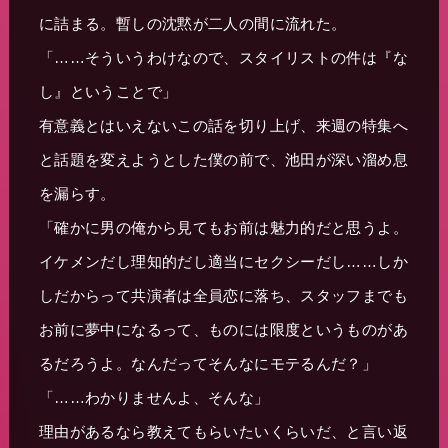
に詰まる。暫しの沈黙が二人の間に流れた。
「……そういうわけなので、スタイリストの件は『な
し』ということで」
有意義とはいえないこの話を切り上げ、来週の特集へ
と話題を変えようとした僕の前で、池田が深い溜め息
を漏らす。
「確かに男の俺から見てもお前は魅力的だと思うよ。
イケメンだし理知的だし適当にセクシーだし……しか
しだからって共演者は全員恋に落ち、スタッフまでも
お前に夢中になるって、ものには限度というものがあ
るだろうよ。なんだってそんなにモテるんだ？」
「……わかりませんよ、そんな」
理由があるなら教えてもらいたいくらいだ、と言い返