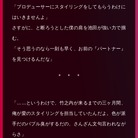
「プロデューサーにスタイリングをしてもらうわけに
はいきませんよ」
さすがに、と断ろうとした僕の肩を池田が強い力で掴
む。
「そう思うのなら一刻も早く、お前の『パートナー』
を見つけるんだな」
＊ ＊ ＊
「……というわけで、竹之内が来るまでの三ヶ月間、
俺が愛のスタイリングを担当していたんだよ。色が派
手だのバブル臭がするだの、さんざん文句言われなが
らさ」