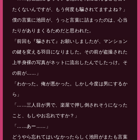
たくないんですが、もう何度も騙されてますよね？」
僕の言葉に池田が、うっと言葉に詰まったのは、心当
たりがありまくるためだと思われた。
「前回も『騙されて』お願いしましたが、マンション
の鍵を変える羽目になりました。その前が盗撮された
上半身裸の写真がネットに流出したんでしたっけ。そ
の前が……」
「わかった。俺が悪かった。しかし今度は男にするか
ら」
「……三人目が男で、楽屋で押し倒されそうになった
こと、もしやお忘れですか？」
「……あー……」
どうやら忘れてはいなかったらしく池田がまたも言葉