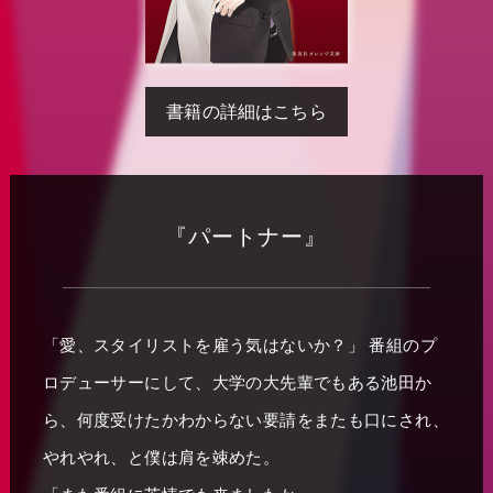
書籍の詳細はこちら
『パートナー』
「愛、スタイリストを雇う気はないか？」 番組のプ
ロデューサーにして、大学の大先輩でもある池田か
ら、何度受けたかわからない要請をまたも口にされ、
やれやれ、と僕は肩を竦めた。