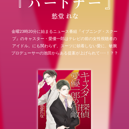
金曜23時20分に始まるニュース番組『イブニング・スクー
プ』のキャスター・愛優一郎はテレビの前の女性視聴者の
アイドル。にも関わらず、スーツに頓着しない愛に、敏腕
プロデューサーの池田からある提案が上げられて･･･！？？