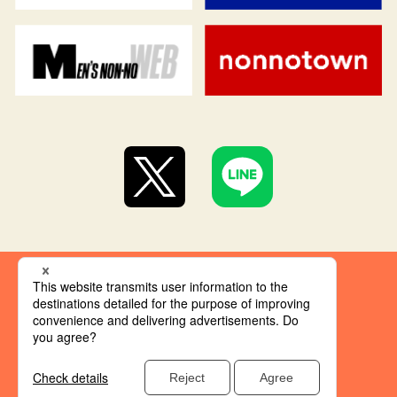
集英社 オレンジ文庫とは
創刊にあたって
推奨環境
集英社の個人情報取り扱い