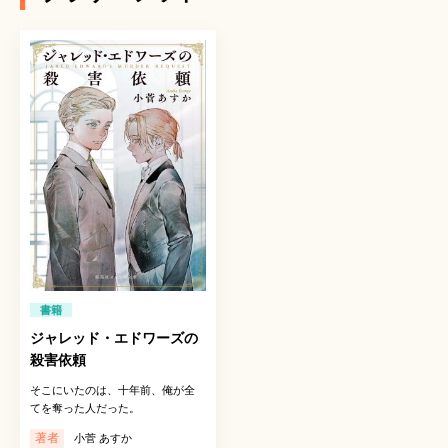
書籍
ジャレッド・エドワーズの
殺害依頼
そこにいたのは、十年前、俺が全
てを奪った人だった。
著者
小菅 あすか