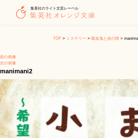
集英社のライト文芸レーベル
TOP
>
ミステリー
>
吸血鬼と炎の雨
>
manima
前の画像
次の画像
manimani2