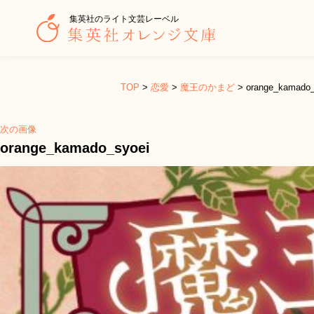
集英社のライト文芸レーベル
TOP
>
恋愛
>
魔王のかまど
>
orange_kamado_
次の画像
orange_kamado_syoei